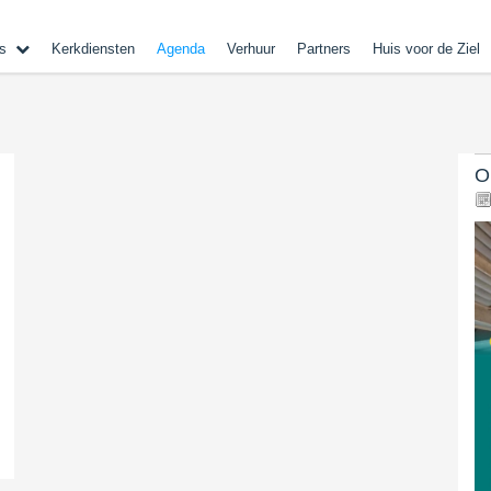
s
Kerkdiensten
Agenda
Verhuur
Partners
Huis voor de Ziel
O