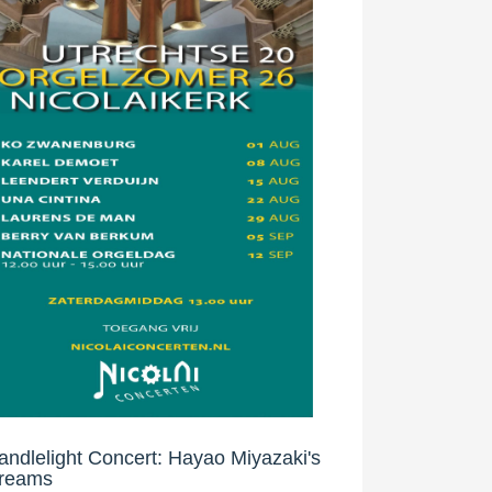
andlelight Concert: Hayao Miyazaki's
reams