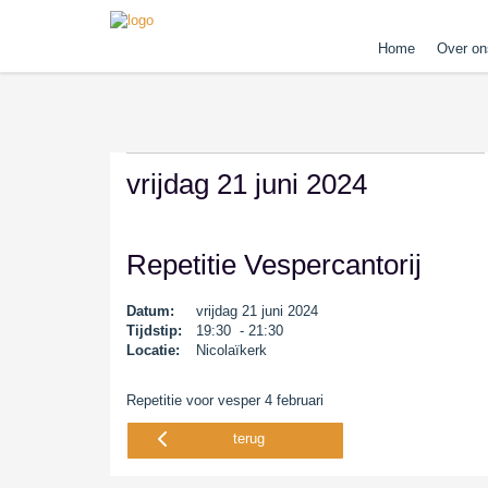
Home
Over on
vrijdag 21 juni 2024
Repetitie Vespercantorij
Datum:
vrijdag 21 juni 2024
Tijdstip:
19:30 - 21:30
Locatie:
Nicolaïkerk
Repetitie voor vesper 4 februari
terug