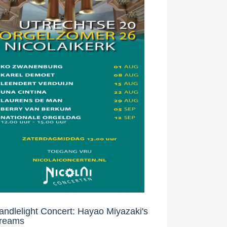
andlelight Concert: Hayao Miyazaki's
reams