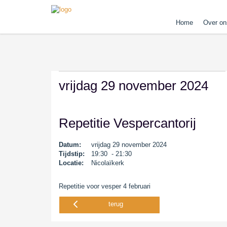
Home
Over on
vrijdag 29 november 2024
Repetitie Vespercantorij
Datum:
vrijdag 29 november 2024
Tijdstip:
19:30 - 21:30
Locatie:
Nicolaïkerk
Repetitie voor vesper 4 februari
terug