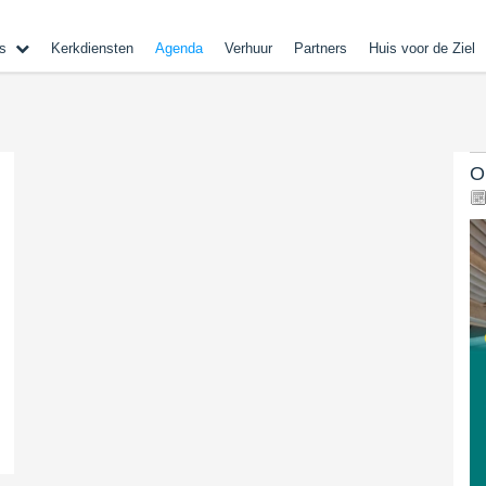
s
Kerkdiensten
Agenda
Verhuur
Partners
Huis voor de Ziel
O