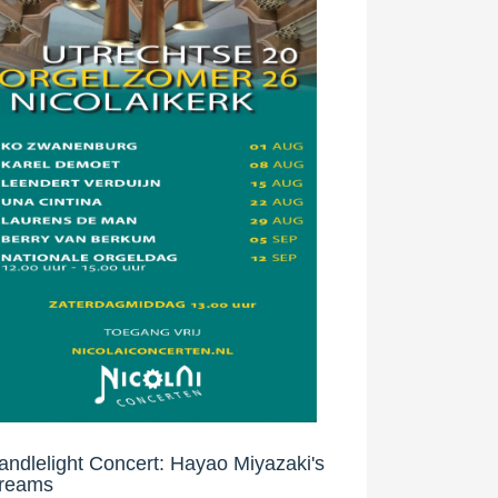
andlelight Concert: Hayao Miyazaki's
reams