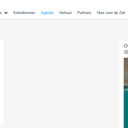
s
Kerkdiensten
Agenda
Verhuur
Partners
Huis voor de Ziel
O