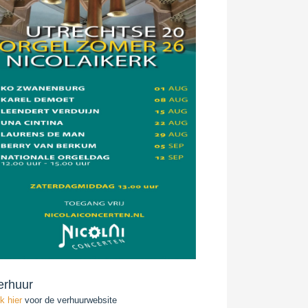
erhuur
ik hier
voor de verhuurwebsite