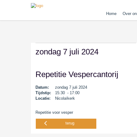
Home
Over on
zondag 7 juli 2024
Repetitie Vespercantorij
Datum:
zondag 7 juli 2024
Tijdstip:
15:30 - 17:00
Locatie:
Nicolaïkerk
Repetitie voor vesper
terug