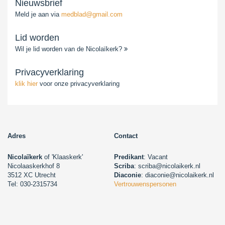
Nieuwsbrief
Meld je aan via
medblad@gmail.com
Lid worden
Wil je lid worden van de Nicolaïkerk?
Privacyverklaring
klik hier
voor onze privacyverklaring
Adres
Contact
Nicolaïkerk
of 'Klaaskerk'
Predikant
: Vacant
Nicolaaskerkhof 8
Scriba
: scriba@nicolaikerk.nl
3512 XC Utrecht
Diaconie
: diaconie@nicolaikerk.nl
Tel: 030-2315734
Vertrouwenspersonen