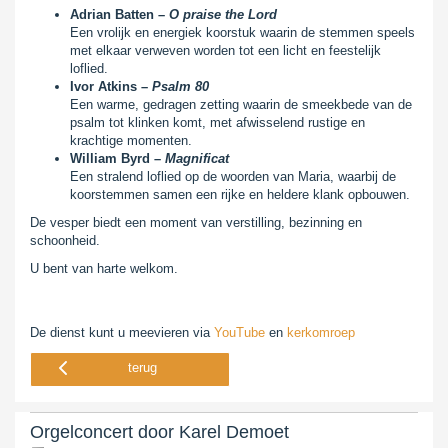
Adrian Batten –
O praise the Lord
Een vrolijk en energiek koorstuk waarin de stemmen speels
met elkaar verweven worden tot een licht en feestelijk
loflied.
Ivor Atkins –
Psalm 80
Een warme, gedragen zetting waarin de smeekbede van de
psalm tot klinken komt, met afwisselend rustige en
krachtige momenten.
William Byrd –
Magnificat
Een stralend loflied op de woorden van Maria, waarbij de
koorstemmen samen een rijke en heldere klank opbouwen.
De vesper biedt een moment van verstilling, bezinning en
schoonheid.
U bent van harte welkom.
De dienst kunt u meevieren via
YouTube
en
kerkomroep
terug
Orgelconcert door Karel Demoet