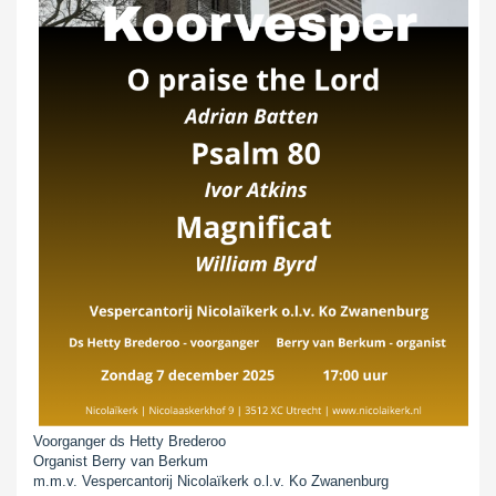
Voorganger ds Hetty Brederoo
Organist Berry van Berkum
m.m.v. Vespercantorij Nicolaïkerk o.l.v. Ko Zwanenburg