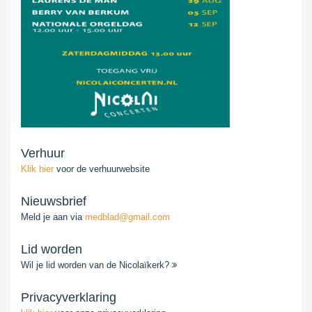
Verhuur
Klik hier
voor de verhuurwebsite
Nieuwsbrief
Meld je aan via
medblad@gmail.com
Lid worden
Wil je lid worden van de Nicolaïkerk?
Privacyverklaring