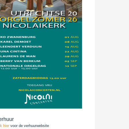
erhuur
ik hier
voor de verhuurwebsite