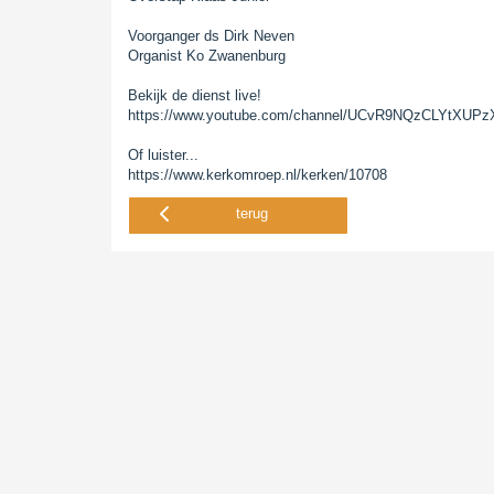
Voorganger ds Dirk Neven
Organist Ko Zwanenburg
Bekijk de dienst live!
https://www.youtube.com/channel/UCvR9NQzCLYtXU
Of luister...
https://www.kerkomroep.nl/kerken/10708
terug