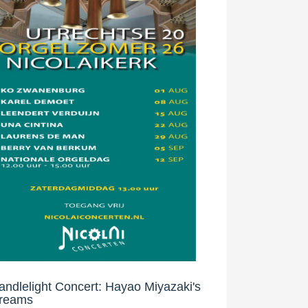
andlelight Concert: Hayao Miyazaki's
reams