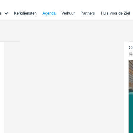
s
Kerkdiensten
Agenda
Verhuur
Partners
Huis voor de Ziel
O