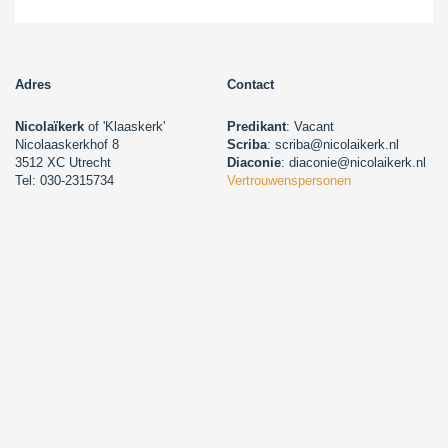
Adres
Contact
Nicolaïkerk
of 'Klaaskerk'
Predikant
: Vacant
Nicolaaskerkhof 8
Scriba
: scriba@nicolaikerk.nl
3512 XC Utrecht
Diaconie
: diaconie@nicolaikerk.nl
Tel: 030-2315734
Vertrouwenspersonen