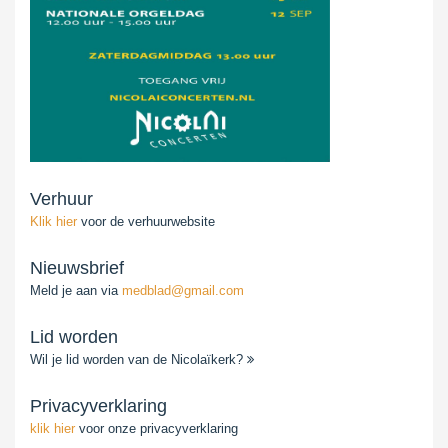
Verhuur
Klik hier
voor de verhuurwebsite
Nieuwsbrief
Meld je aan via
medblad@gmail.com
Lid worden
Wil je lid worden van de Nicolaïkerk?
Privacyverklaring
klik hier
voor onze privacyverklaring