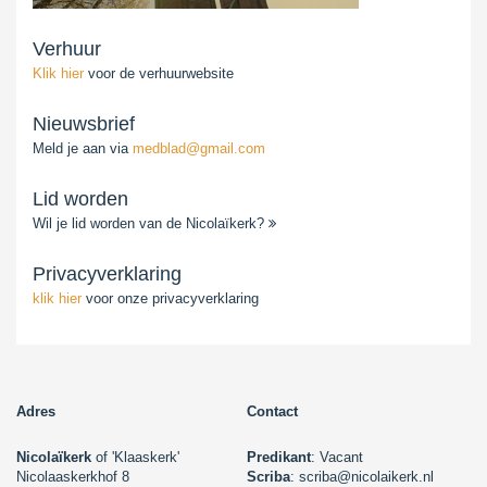
Verhuur
Klik hier
voor de verhuurwebsite
Nieuwsbrief
Meld je aan via
medblad@gmail.com
Lid worden
Wil je lid worden van de Nicolaïkerk?
Privacyverklaring
klik hier
voor onze privacyverklaring
Adres
Contact
Nicolaïkerk
of 'Klaaskerk'
Predikant
: Vacant
Nicolaaskerkhof 8
Scriba
: scriba@nicolaikerk.nl