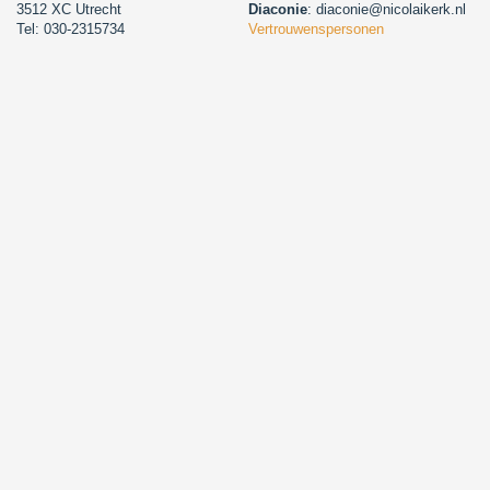
3512 XC Utrecht
Diaconie
: diaconie@nicolaikerk.nl
Tel: 030-2315734
Vertrouwenspersonen