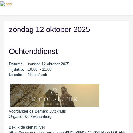
zondag 12 oktober 2025
Ochtenddienst
Datum:
zondag 12 oktober 2025
Tijdstip:
10:00 - 11:00
Locatie:
Nicolaïkerk
Voorganger ds Bernard Luttikhuis
Organist Ko Zwanenburg
Bekijk de dienst live!
https://www.youtube.com/channel/UCvR9NQzCLYtXUPzXcbGEFMg