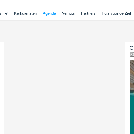
s
Kerkdiensten
Agenda
Verhuur
Partners
Huis voor de Ziel
O