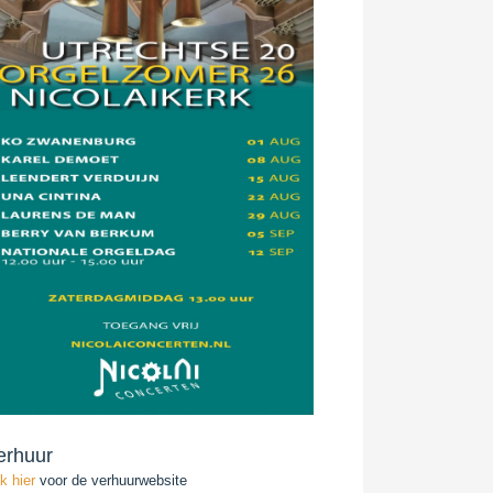
erhuur
ik hier
voor de verhuurwebsite