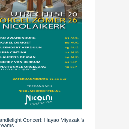
andlelight Concert: Hayao Miyazaki's
reams