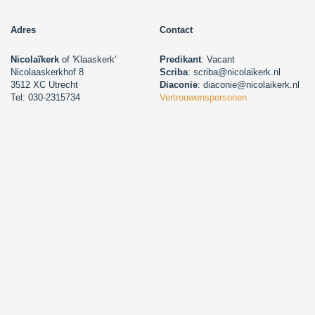
Adres
Contact
Nicolaïkerk
of 'Klaaskerk'
Predikant
: Vacant
Nicolaaskerkhof 8
Scriba
: scriba@nicolaikerk.nl
3512 XC Utrecht
Diaconie
: diaconie@nicolaikerk.nl
Tel: 030-2315734
Vertrouwenspersonen