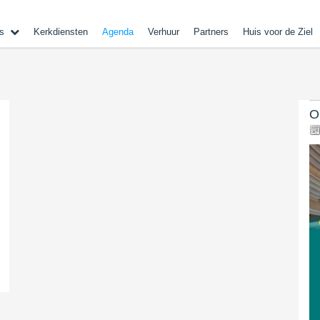
s
Kerkdiensten
Agenda
Verhuur
Partners
Huis voor de Ziel
O