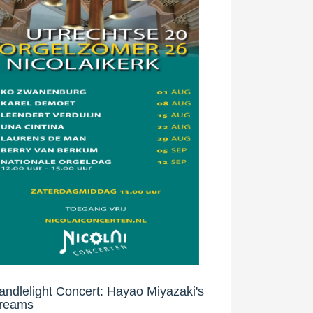
andlelight Concert: Hayao Miyazaki's
reams