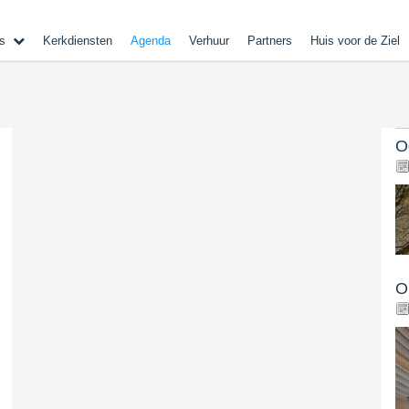
s
Kerkdiensten
Agenda
Verhuur
Partners
Huis voor de Ziel
O
O