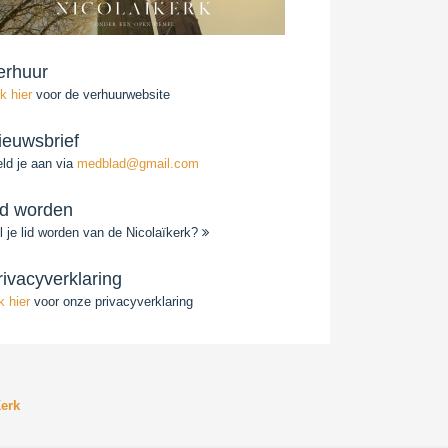
erhuur
ik hier
voor de verhuurwebsite
ieuwsbrief
ld je aan via
medblad@gmail.com
id worden
l je lid worden van de Nicolaïkerk?
rivacyverklaring
ik hier
voor onze privacyverklaring
erk