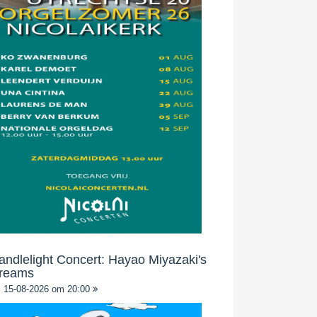
andlelight Concert: Hayao Miyazaki's
reams
15-08-2026 om 20:00