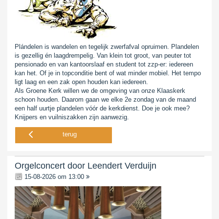
Plándelen is wandelen en tegelijk zwerfafval opruimen. Plandelen
is gezellig én laagdrempelig. Van klein tot groot, van peuter tot
pensionado en van kantoorslaaf en student tot zzp-er: iedereen
kan het. Of je in topconditie bent of wat minder mobiel. Het tempo
ligt laag en een zak open houden kan iedereen.
Als Groene Kerk willen we de omgeving van onze Klaaskerk
schoon houden. Daarom gaan we elke 2e zondag van de maand
een half uurtje plandelen vóór de kerkdienst. Doe je ook mee?
Knijpers en vuilniszakken zijn aanwezig.
terug
Orgelconcert door Leendert Verduijn
15-08-2026 om 13:00