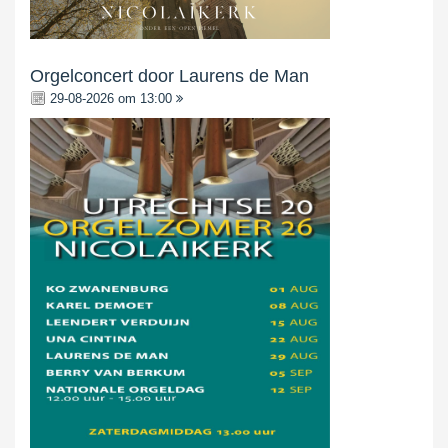
Orgelconcert door Laurens de Man
29-08-2026 om 13:00