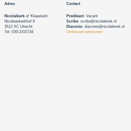
Adres
Contact
Nicolaïkerk
of 'Klaaskerk'
Predikant
: Vacant
Nicolaaskerkhof 8
Scriba
: scriba@nicolaikerk.nl
3512 XC Utrecht
Diaconie
: diaconie@nicolaikerk.nl
Tel: 030-2315734
Vertrouwenspersonen