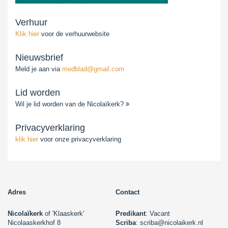
Verhuur
Klik hier
voor de verhuurwebsite
Nieuwsbrief
Meld je aan via
medblad@gmail.com
Lid worden
Wil je lid worden van de Nicolaïkerk?
Privacyverklaring
klik hier
voor onze privacyverklaring
Adres
Contact
Nicolaïkerk
of 'Klaaskerk'
Predikant
: Vacant
Nicolaaskerkhof 8
Scriba
: scriba@nicolaikerk.nl