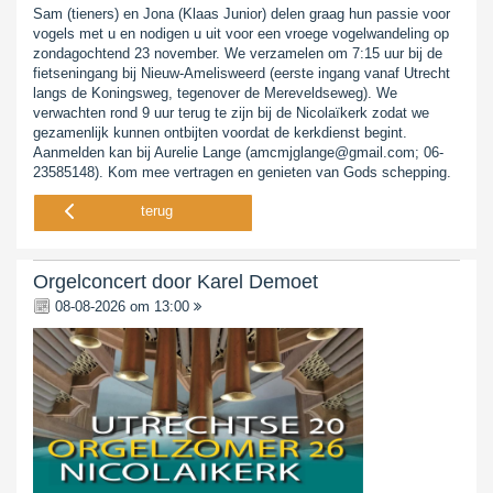
Sam (tieners) en Jona (Klaas Junior) delen graag hun passie voor
vogels met u en nodigen u uit voor een vroege vogelwandeling op
zondagochtend 23 november. We verzamelen om 7:15 uur bij de
fietseningang bij Nieuw-Amelisweerd (eerste ingang vanaf Utrecht
langs de Koningsweg, tegenover de Mereveldseweg). We
verwachten rond 9 uur terug te zijn bij de Nicolaïkerk zodat we
gezamenlijk kunnen ontbijten voordat de kerkdienst begint.
Aanmelden kan bij Aurelie Lange (amcmjglange@gmail.com; 06-
23585148). Kom mee vertragen en genieten van Gods schepping.
terug
Orgelconcert door Karel Demoet
08-08-2026 om 13:00