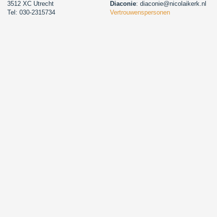
3512 XC Utrecht
Diaconie
: diaconie@nicolaikerk.nl
Tel: 030-2315734
Vertrouwenspersonen