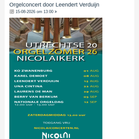
Orgelconcert door Leendert Verduijn
15-08-2026 om 13:00