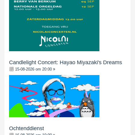
Candlelight Concert: Hayao Miyazaki's Dreams
15-08-2026 om 20:00
Ochtenddienst