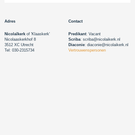
Adres
Contact
Nicolaïkerk
of 'Klaaskerk'
Predikant
: Vacant
Nicolaaskerkhof 8
Scriba
: scriba@nicolaikerk.nl
3512 XC Utrecht
Diaconie
: diaconie@nicolaikerk.nl
Tel: 030-2315734
Vertrouwenspersonen