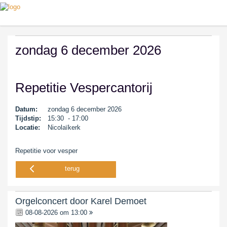
zondag 6 december 2026
Repetitie Vespercantorij
Datum:
zondag 6 december 2026
Tijdstip:
15:30 - 17:00
Locatie:
Nicolaïkerk
Repetitie voor vesper
terug
Orgelconcert door Karel Demoet
08-08-2026 om 13:00