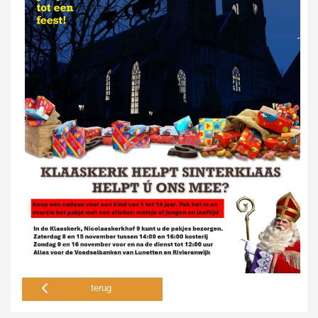
terug