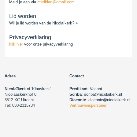
Meld je aan via
medblad@gmail.com
Lid worden
Wil je lid worden van de Nicolaïkerk?
Privacyverklaring
klik hier
voor onze privacyverklaring
Adres
Contact
Nicolaïkerk
of 'Klaaskerk'
Predikant
: Vacant
Nicolaaskerkhof 8
Scriba
: scriba@nicolaikerk.nl
3512 XC Utrecht
Diaconie
: diaconie@nicolaikerk.nl
Tel: 030-2315734
Vertrouwenspersonen