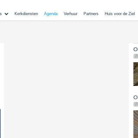
s
Kerkdiensten
Agenda
Verhuur
Partners
Huis voor de Ziel
O
O