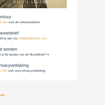
erhuur
ik hier
voor de verhuurwebsite
ieuwsbrief
ld je aan via
medblad@gmail.com
id worden
l je lid worden van de Nicolaïkerk?
rivacyverklaring
ik hier
voor onze privacyverklaring
erk