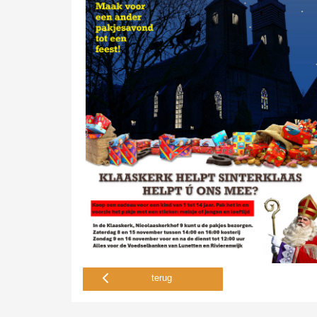
terug