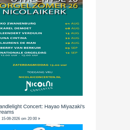
andlelight Concert: Hayao Miyazaki's
reams
15-08-2026 om 20:00