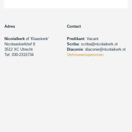
Adres
Contact
Nicolaïkerk
of 'Klaaskerk'
Predikant
: Vacant
Nicolaaskerkhof 8
Scriba
: scriba@nicolaikerk.nl
3512 XC Utrecht
Diaconie
: diaconie@nicolaikerk.nl
Tel: 030-2315734
Vertrouwenspersonen