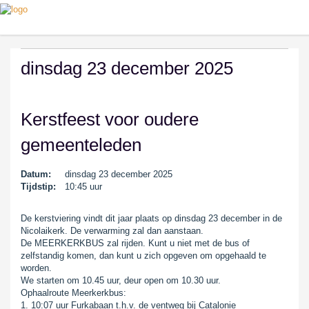
dinsdag 23 december 2025
Kerstfeest voor oudere
gemeenteleden
Datum:
dinsdag 23 december 2025
Tijdstip:
10:45 uur
De kerstviering vindt dit jaar plaats op dinsdag 23 december in de
Nicolaikerk. De verwarming zal dan aanstaan.
De MEERKERKBUS zal rijden. Kunt u niet met de bus of
zelfstandig komen, dan kunt u zich opgeven om opgehaald te
worden.
We starten om 10.45 uur, deur open om 10.30 uur.
Ophaalroute Meerkerkbus:
1. 10:07 uur Furkabaan t.h.v. de ventweg bij Catalonie