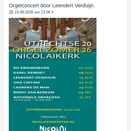
Orgelconcert door Leendert Verduijn
15-08-2026 om 13:00