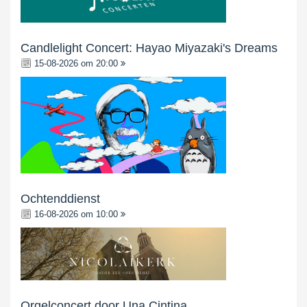
Candlelight Concert: Hayao Miyazaki's Dreams
15-08-2026 om 20:00
Ochtenddienst
16-08-2026 om 10:00
Orgelconcert door Una Cintina