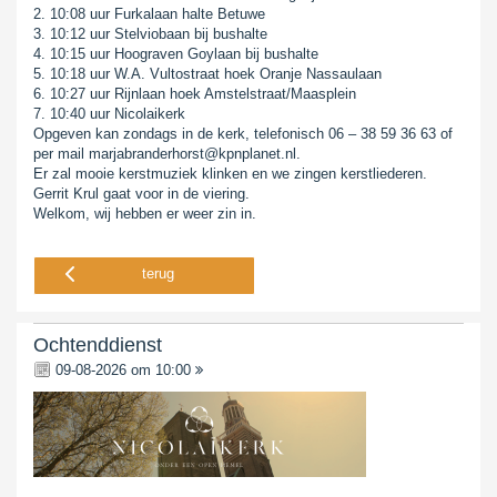
2. 10:08 uur Furkalaan halte Betuwe
3. 10:12 uur Stelviobaan bij bushalte
4. 10:15 uur Hoograven Goylaan bij bushalte
5. 10:18 uur W.A. Vultostraat hoek Oranje Nassaulaan
6. 10:27 uur Rijnlaan hoek Amstelstraat/Maasplein
7. 10:40 uur Nicolaikerk
Opgeven kan zondags in de kerk, telefonisch 06 – 38 59 36 63 of
per mail marjabranderhorst@kpnplanet.nl.
Er zal mooie kerstmuziek klinken en we zingen kerstliederen.
Gerrit Krul gaat voor in de viering.
Welkom, wij hebben er weer zin in.
terug
Ochtenddienst
09-08-2026 om 10:00