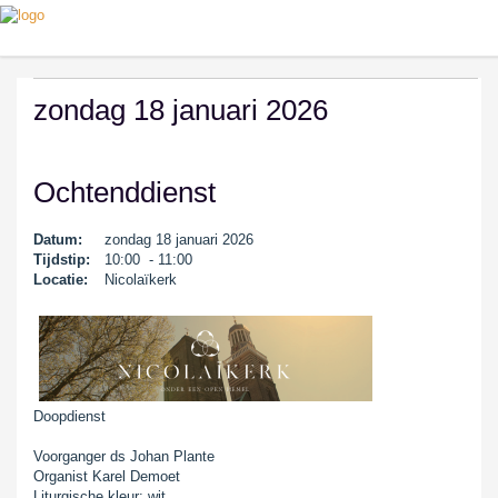
zondag 18 januari 2026
Ochtenddienst
Datum:
zondag 18 januari 2026
Tijdstip:
10:00 - 11:00
Locatie:
Nicolaïkerk
Doopdienst
Voorganger ds Johan Plante
Organist Karel Demoet
Liturgische kleur: wit