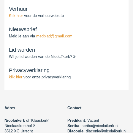
Verhuur
Klik hier
voor de verhuurwebsite
Nieuwsbrief
Meld je aan via
medblad@gmail.com
Lid worden
Wil je lid worden van de Nicolaïkerk?
Privacyverklaring
klik hier
voor onze privacyverklaring
Adres
Contact
Nicolaïkerk
of 'Klaaskerk'
Predikant
: Vacant
Nicolaaskerkhof 8
Scriba
: scriba@nicolaikerk.nl
3512 XC Utrecht
Diaconie
: diaconie@nicolaikerk.nl