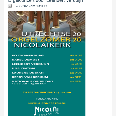
Orgelconcert door Leendert Verduijn
15-08-2026 om 13:00