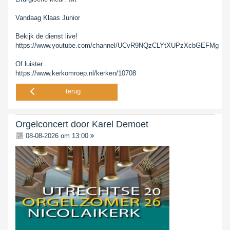
Vandaag Klaas Junior
Bekijk de dienst live!
https://www.youtube.com/channel/UCvR9NQzCLYtXUPzXcbGEFMg
Of luister...
https://www.kerkomroep.nl/kerken/10708
terug
Orgelconcert door Karel Demoet
08-08-2026 om 13:00