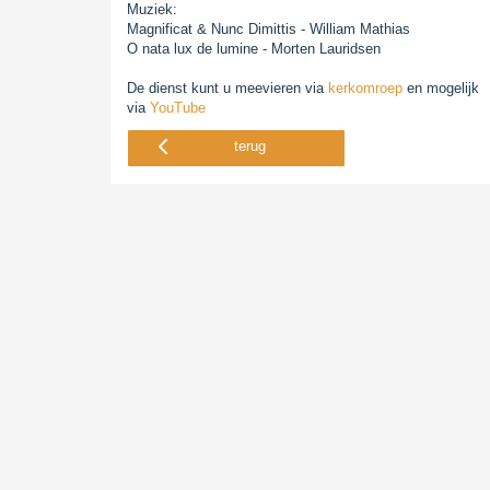
Muziek:
Magnificat & Nunc Dimittis - William Mathias
O nata lux de lumine - Morten Lauridsen
De dienst kunt u meevieren via
kerkomroep
en mogelijk
via
YouTube
terug