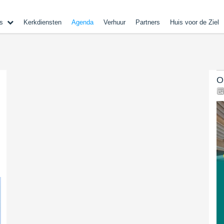
s
Kerkdiensten
Agenda
Verhuur
Partners
Huis voor de Ziel
O