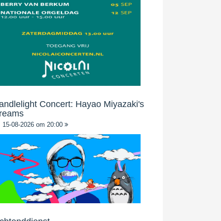
andlelight Concert: Hayao Miyazaki's
reams
15-08-2026 om 20:00