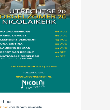
erhuur
ik hier
voor de verhuurwebsite