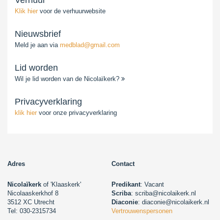
Klik hier
voor de verhuurwebsite
Nieuwsbrief
Meld je aan via
medblad@gmail.com
Lid worden
Wil je lid worden van de Nicolaïkerk?
Privacyverklaring
klik hier
voor onze privacyverklaring
Adres
Contact
Nicolaïkerk
of 'Klaaskerk'
Predikant
: Vacant
Nicolaaskerkhof 8
Scriba
: scriba@nicolaikerk.nl
3512 XC Utrecht
Diaconie
: diaconie@nicolaikerk.nl
Tel: 030-2315734
Vertrouwenspersonen