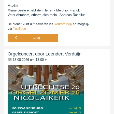
Muziek:
Meine Seele erhebt den Herren - Melchior Franck
Vater Abraham, erbarm dich mein - Andreas Raselius
De dienst kunt u meevieren via
kerkomroep
en mogelijk
via
YouTube
terug
Orgelconcert door Leendert Verduijn
15-08-2026 om 13:00