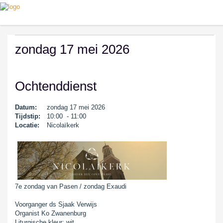
zondag 17 mei 2026
Ochtenddienst
Datum:
zondag 17 mei 2026
Tijdstip:
10:00 - 11:00
Locatie:
Nicolaïkerk
7e zondag van Pasen / zondag Exaudi
Voorganger ds Sjaak Verwijs
Organist Ko Zwanenburg
Liturgische kleur: wit