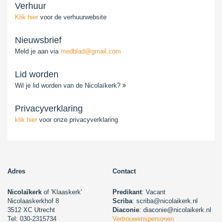
Verhuur
Klik hier
voor de verhuurwebsite
Nieuwsbrief
Meld je aan via
medblad@gmail.com
Lid worden
Wil je lid worden van de Nicolaïkerk?
Privacyverklaring
klik hier
voor onze privacyverklaring
Adres
Contact
Nicolaïkerk
of 'Klaaskerk'
Predikant
: Vacant
Nicolaaskerkhof 8
Scriba
: scriba@nicolaikerk.nl
3512 XC Utrecht
Diaconie
: diaconie@nicolaikerk.nl
Tel: 030-2315734
Vertrouwenspersonen