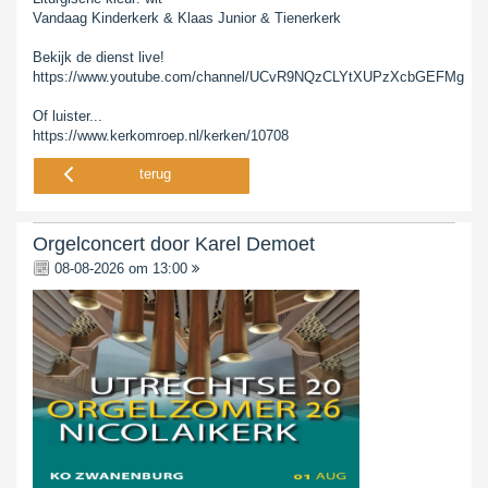
Vandaag Kinderkerk & Klaas Junior & Tienerkerk
Bekijk de dienst live!
https://www.youtube.com/channel/UCvR9NQzCLYtXUPzXcbGEFMg
Of luister...
https://www.kerkomroep.nl/kerken/10708
terug
Orgelconcert door Karel Demoet
08-08-2026 om 13:00