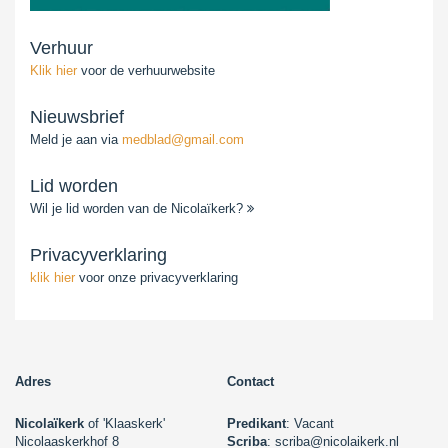
Verhuur
Klik hier
voor de verhuurwebsite
Nieuwsbrief
Meld je aan via
medblad@gmail.com
Lid worden
Wil je lid worden van de Nicolaïkerk?
Privacyverklaring
klik hier
voor onze privacyverklaring
Adres
Contact
Nicolaïkerk
of 'Klaaskerk'
Predikant
: Vacant
Nicolaaskerkhof 8
Scriba
: scriba@nicolaikerk.nl