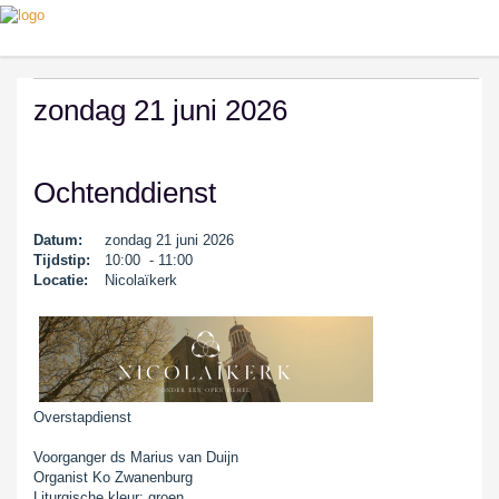
zondag 21 juni 2026
Ochtenddienst
Datum:
zondag 21 juni 2026
Tijdstip:
10:00 - 11:00
Locatie:
Nicolaïkerk
Overstapdienst
Voorganger ds Marius van Duijn
Organist Ko Zwanenburg
Liturgische kleur: groen