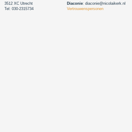
3512 XC Utrecht
Diaconie
: diaconie@nicolaikerk.nl
Tel: 030-2315734
Vertrouwenspersonen