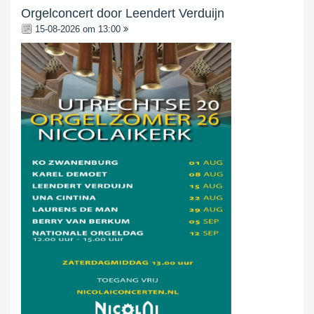
Orgelconcert door Leendert Verduijn
15-08-2026 om 13:00