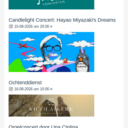
Candlelight Concert: Hayao Miyazaki's Dreams
15-08-2026 om 20:00
Ochtenddienst
16-08-2026 om 10:00
Orgelconcert door Una Cintina