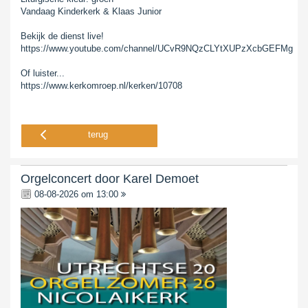
Vandaag Kinderkerk & Klaas Junior
Bekijk de dienst live!
https://www.youtube.com/channel/UCvR9NQzCLYtXUPzXcbGEFMg
Of luister...
https://www.kerkomroep.nl/kerken/10708
terug
Orgelconcert door Karel Demoet
08-08-2026 om 13:00