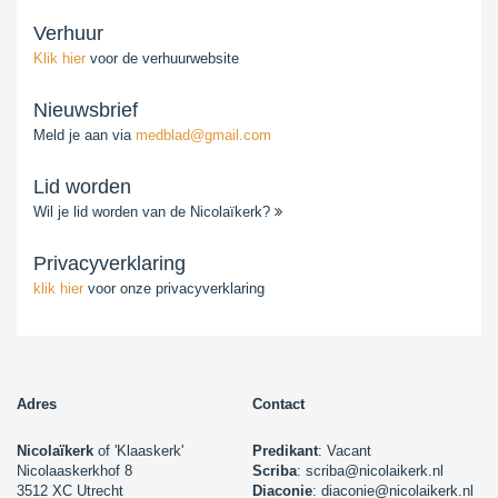
Verhuur
Klik hier
voor de verhuurwebsite
Nieuwsbrief
Meld je aan via
medblad@gmail.com
Lid worden
Wil je lid worden van de Nicolaïkerk?
Privacyverklaring
klik hier
voor onze privacyverklaring
Adres
Contact
Nicolaïkerk
of 'Klaaskerk'
Predikant
: Vacant
Nicolaaskerkhof 8
Scriba
: scriba@nicolaikerk.nl
3512 XC Utrecht
Diaconie
: diaconie@nicolaikerk.nl