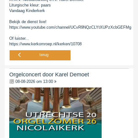
Liturgische kleur: paars
Vandaag Kinderkerk
Bekijk de dienst live!
https://www.youtube.com/channel/UCvR9NQzCLYtXUPzXcbGEFMg
Of luister...
https://www.kerkomroep.nl/kerken/10708
terug
Orgelconcert door Karel Demoet
08-08-2026 om 13:00