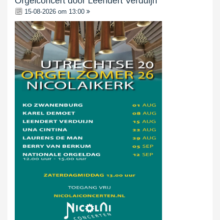
Orgelconcert door Leendert Verduijn
15-08-2026 om 13:00