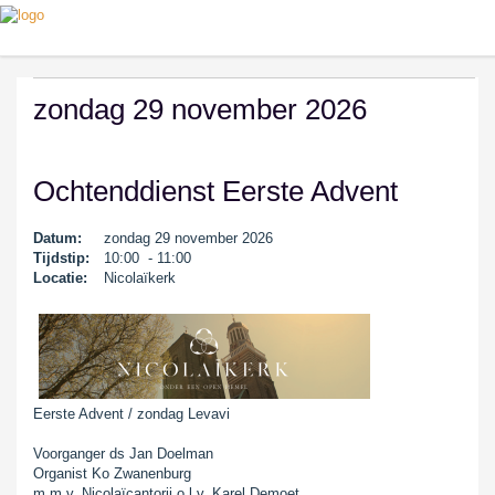
zondag 29 november 2026
Ochtenddienst Eerste Advent
Datum:
zondag 29 november 2026
Tijdstip:
10:00 - 11:00
Locatie:
Nicolaïkerk
Eerste Advent / zondag Levavi
Voorganger ds Jan Doelman
Organist Ko Zwanenburg
m.m.v. Nicolaïcantorij o.l.v. Karel Demoet