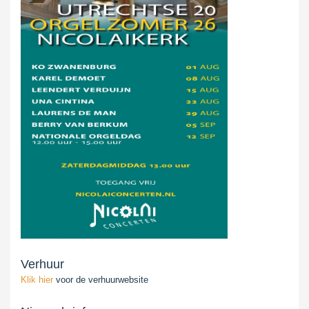
Verhuur
Klik hier
voor de verhuurwebsite