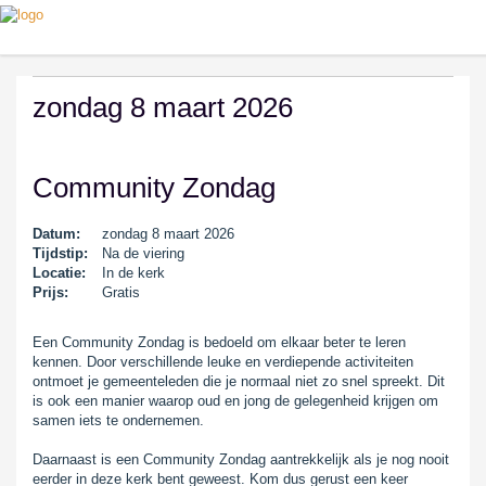
zondag 8 maart 2026
Community Zondag
Datum:
zondag 8 maart 2026
Tijdstip:
Na de viering
Locatie:
In de kerk
Prijs:
Gratis
Een Community Zondag is bedoeld om elkaar beter te leren
kennen. Door verschillende leuke en verdiepende activiteiten
ontmoet je gemeenteleden die je normaal niet zo snel spreekt. Dit
is ook een manier waarop oud en jong de gelegenheid krijgen om
samen iets te ondernemen.
Daarnaast is een Community Zondag aantrekkelijk als je nog nooit
eerder in deze kerk bent geweest. Kom dus gerust een keer