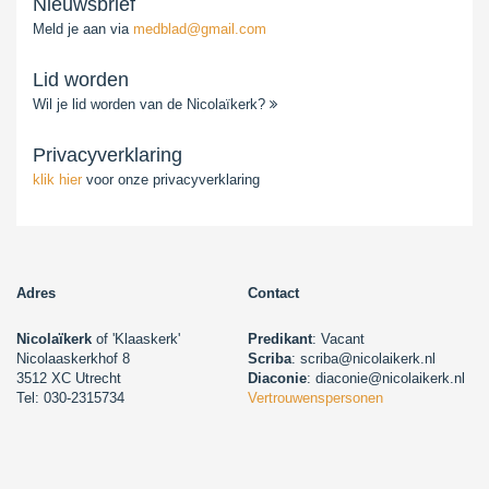
Nieuwsbrief
Meld je aan via
medblad@gmail.com
Lid worden
Wil je lid worden van de Nicolaïkerk?
Privacyverklaring
klik hier
voor onze privacyverklaring
Adres
Contact
Nicolaïkerk
of 'Klaaskerk'
Predikant
: Vacant
Nicolaaskerkhof 8
Scriba
: scriba@nicolaikerk.nl
3512 XC Utrecht
Diaconie
: diaconie@nicolaikerk.nl
Tel: 030-2315734
Vertrouwenspersonen