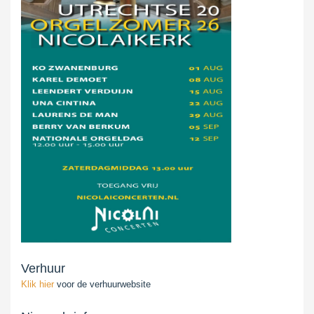
Verhuur
Klik hier
voor de verhuurwebsite