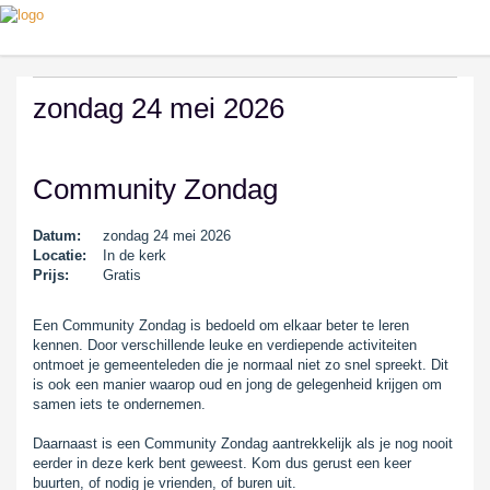
zondag 24 mei 2026
Community Zondag
Datum:
zondag 24 mei 2026
Locatie:
In de kerk
Prijs:
Gratis
Een Community Zondag is bedoeld om elkaar beter te leren
kennen. Door verschillende leuke en verdiepende activiteiten
ontmoet je gemeenteleden die je normaal niet zo snel spreekt. Dit
is ook een manier waarop oud en jong de gelegenheid krijgen om
samen iets te ondernemen.
Daarnaast is een Community Zondag aantrekkelijk als je nog nooit
eerder in deze kerk bent geweest. Kom dus gerust een keer
buurten, of nodig je vrienden, of buren uit.