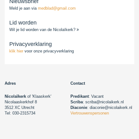
Nieuwsbrief
Meld je aan via
medblad@gmail.com
Lid worden
Wil je lid worden van de Nicolaïkerk?
Privacyverklaring
klik hier
voor onze privacyverklaring
Adres
Contact
Nicolaïkerk
of 'Klaaskerk'
Predikant
: Vacant
Nicolaaskerkhof 8
Scriba
: scriba@nicolaikerk.nl
3512 XC Utrecht
Diaconie
: diaconie@nicolaikerk.nl
Tel: 030-2315734
Vertrouwenspersonen