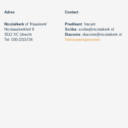
Adres
Contact
Nicolaïkerk
of 'Klaaskerk'
Predikant
: Vacant
Nicolaaskerkhof 8
Scriba
: scriba@nicolaikerk.nl
3512 XC Utrecht
Diaconie
: diaconie@nicolaikerk.nl
Tel: 030-2315734
Vertrouwenspersonen