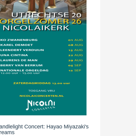
andlelight Concert: Hayao Miyazaki's
reams