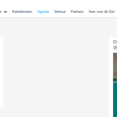
s
Kerkdiensten
Agenda
Verhuur
Partners
Huis voor de Ziel
O