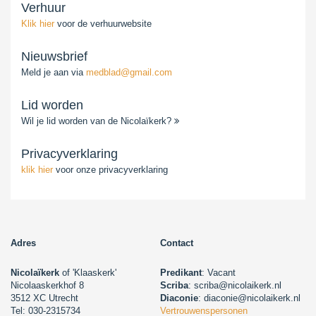
Verhuur
Klik hier
voor de verhuurwebsite
Nieuwsbrief
Meld je aan via
medblad@gmail.com
Lid worden
Wil je lid worden van de Nicolaïkerk?
Privacyverklaring
klik hier
voor onze privacyverklaring
Adres
Contact
Nicolaïkerk
of 'Klaaskerk'
Predikant
: Vacant
Nicolaaskerkhof 8
Scriba
: scriba@nicolaikerk.nl
3512 XC Utrecht
Diaconie
: diaconie@nicolaikerk.nl
Tel: 030-2315734
Vertrouwenspersonen