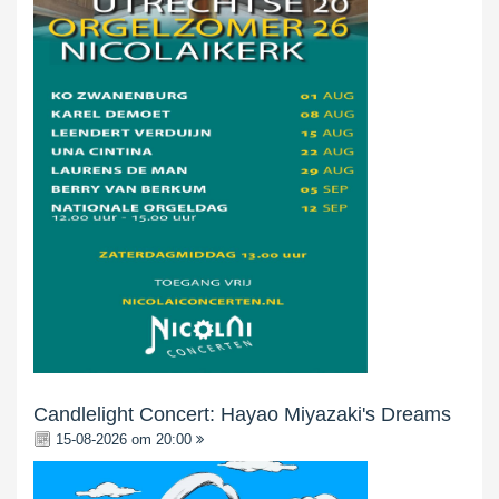
Candlelight Concert: Hayao Miyazaki's Dreams
15-08-2026 om 20:00