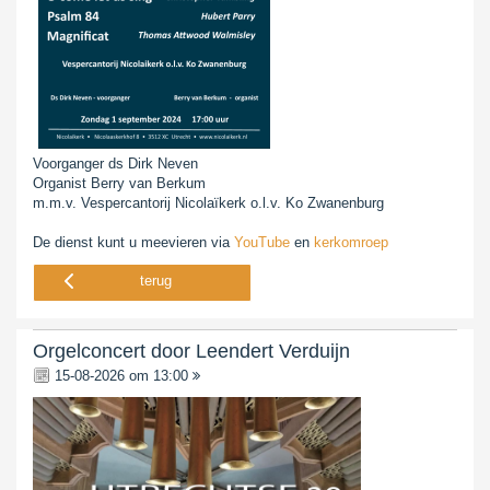
Voorganger ds Dirk Neven
Organist Berry van Berkum
m.m.v. Vespercantorij Nicolaïkerk o.l.v. Ko Zwanenburg
De dienst kunt u meevieren via
YouTube
en
kerkomroep
terug
Orgelconcert door Leendert Verduijn
15-08-2026 om 13:00