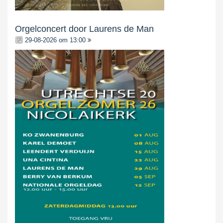
Orgelconcert door Laurens de Man
29-08-2026 om 13:00