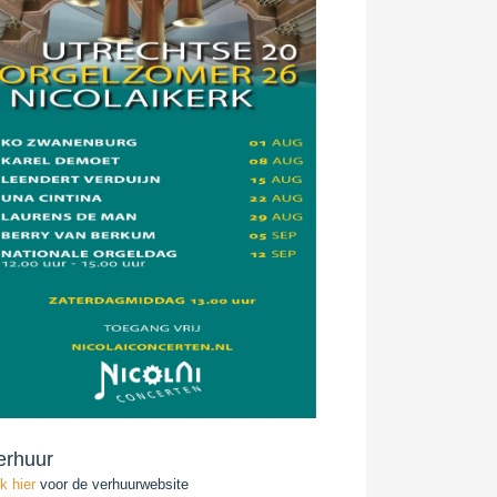
erhuur
ik hier
voor de verhuurwebsite