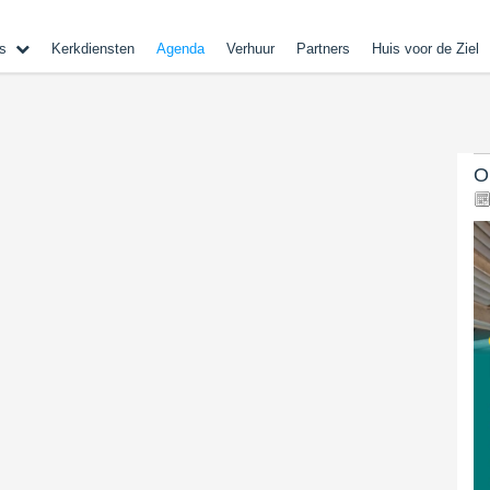
s
Kerkdiensten
Agenda
Verhuur
Partners
Huis voor de Ziel
O