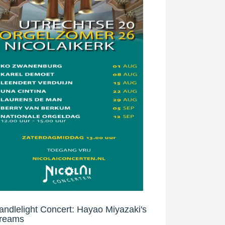
andlelight Concert: Hayao Miyazaki's
reams