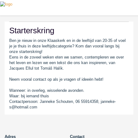
Starterskring
Ben je nieuw in onze Klaaskerk en in de leeftijd van 20-35 of voel
je je thuis in deze leeftijdscategorie? Kom dan vooral langs bij
onze starterskring!
Eens in de zoveel weken eten we samen, contempleren we over
het leven en lezen we een tekst die ons kan inspireren, van
Jacques Ellul tot Tomáš Halík.
Neem vooral contact op als je vragen of ideeën hebt!
Wanneer: in overleg, wisselende avonden.
Waar: bij iemand thuis
Contactpersoon: Janneke Schouten, 06 55914358, janneke-
s@hotmail.com
Adres
Contact