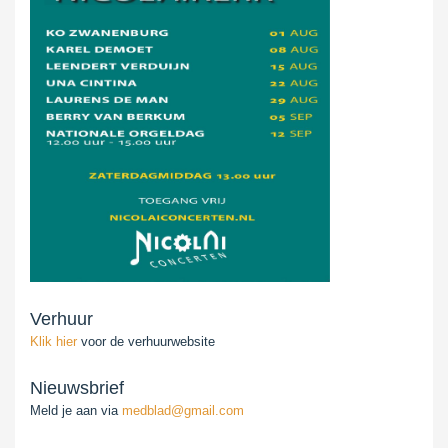
Verhuur
Klik hier
voor de verhuurwebsite
Nieuwsbrief
Meld je aan via
medblad@gmail.com