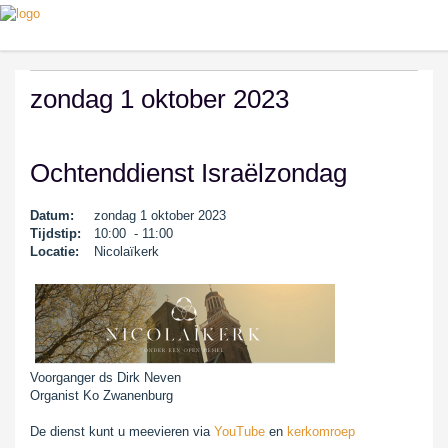
zondag 1 oktober 2023
Ochtenddienst Israëlzondag
Datum:
zondag 1 oktober 2023
Tijdstip:
10:00 - 11:00
Locatie:
Nicolaïkerk
Voorganger ds Dirk Neven
Organist Ko Zwanenburg
De dienst kunt u meevieren via
YouTube
en
kerkomroep