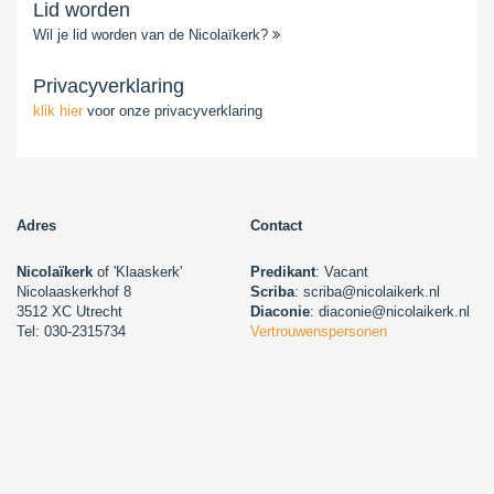
Lid worden
Wil je lid worden van de Nicolaïkerk?
Privacyverklaring
klik hier
voor onze privacyverklaring
Adres
Contact
Nicolaïkerk
of 'Klaaskerk'
Predikant
: Vacant
Nicolaaskerkhof 8
Scriba
: scriba@nicolaikerk.nl
3512 XC Utrecht
Diaconie
: diaconie@nicolaikerk.nl
Tel: 030-2315734
Vertrouwenspersonen