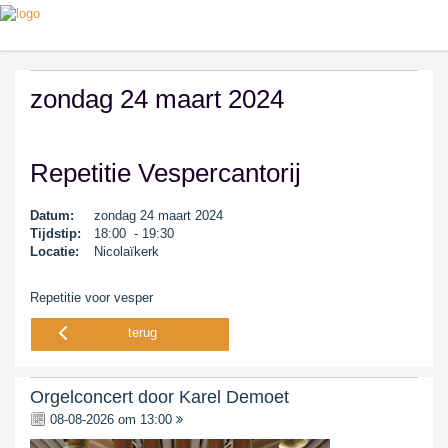
zondag 24 maart 2024
Repetitie Vespercantorij
Datum:
zondag 24 maart 2024
Tijdstip:
18:00 - 19:30
Locatie:
Nicolaïkerk
Repetitie voor vesper
terug
Orgelconcert door Karel Demoet
08-08-2026 om 13:00