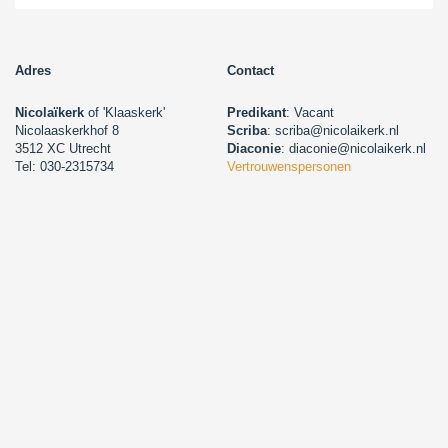
Adres
Contact
Nicolaïkerk
of 'Klaaskerk'
Predikant
: Vacant
Nicolaaskerkhof 8
Scriba
: scriba@nicolaikerk.nl
3512 XC Utrecht
Diaconie
: diaconie@nicolaikerk.nl
Tel: 030-2315734
Vertrouwenspersonen