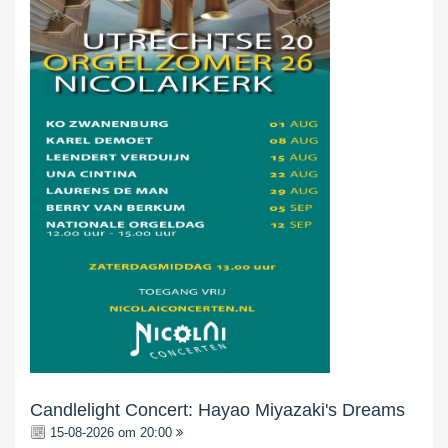
Candlelight Concert: Hayao Miyazaki's Dreams
15-08-2026 om 20:00