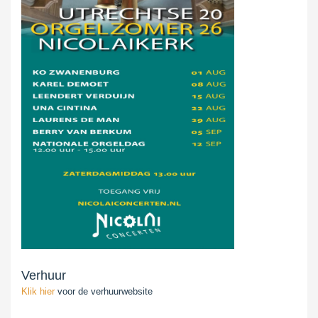
Verhuur
Klik hier
voor de verhuurwebsite