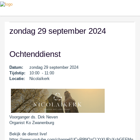
zondag 29 september 2024
Ochtenddienst
Datum:
zondag 29 september 2024
Tijdstip:
10:00 - 11:00
Locatie:
Nicolaïkerk
Voorganger ds. Dirk Neven
Organist Ko Zwanenburg
Bekijk de dienst live!
https://www.youtube.com/channel/UCvR9NQzCLYtXUPzXcbGEFMg