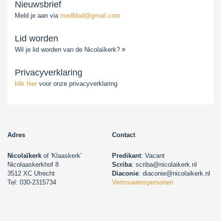
Nieuwsbrief
Meld je aan via
medblad@gmail.com
Lid worden
Wil je lid worden van de Nicolaïkerk?
Privacyverklaring
klik hier
voor onze privacyverklaring
Adres
Contact
Nicolaïkerk
of 'Klaaskerk'
Predikant
: Vacant
Nicolaaskerkhof 8
Scriba
: scriba@nicolaikerk.nl
3512 XC Utrecht
Diaconie
: diaconie@nicolaikerk.nl
Tel: 030-2315734
Vertrouwenspersonen