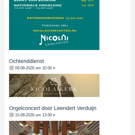
Ochtenddienst
09-08-2026 om 10:00
Orgelconcert door Leendert Verduijn
15-08-2026 om 13:00