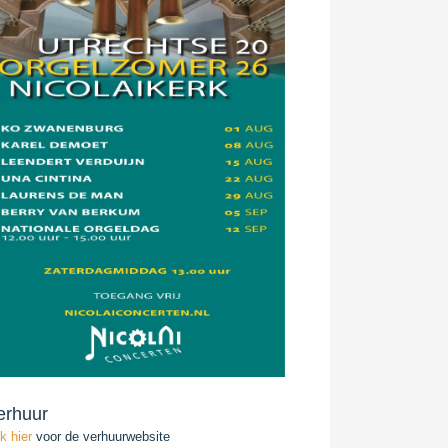
erhuur
ik hier
voor de verhuurwebsite