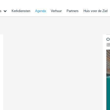
s
Kerkdiensten
Agenda
Verhuur
Partners
Huis voor de Ziel
O