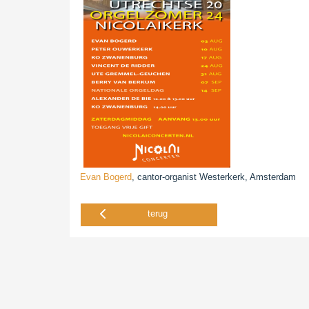
Evan Bogerd
, cantor-organist Westerkerk, Amsterdam
terug