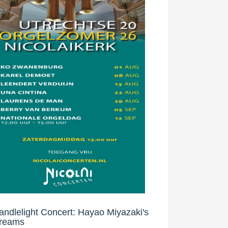
andlelight Concert: Hayao Miyazaki's
reams