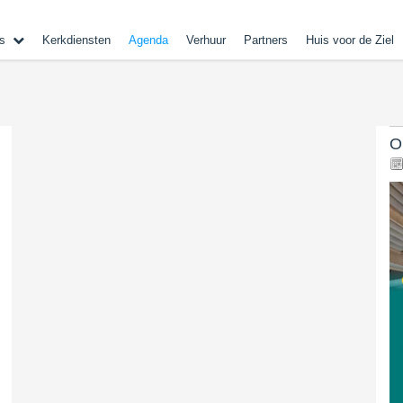
s
Kerkdiensten
Agenda
Verhuur
Partners
Huis voor de Ziel
O