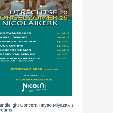
andlelight Concert: Hayao Miyazaki's
reams