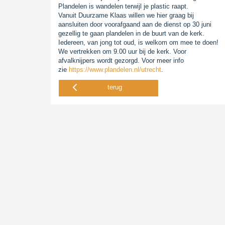
Plandelen is wandelen terwijl je plastic raapt.
Vanuit Duurzame Klaas willen we hier graag bij
aansluiten door voorafgaand aan de dienst op 30 juni
gezellig te gaan plandelen in de buurt van de kerk.
Iedereen, van jong tot oud, is welkom om mee te doen!
We vertrekken om 9.00 uur bij de kerk. Voor
afvalknijpers wordt gezorgd. Voor meer info
zie
https://www.plandelen.nl/utrecht
.
terug