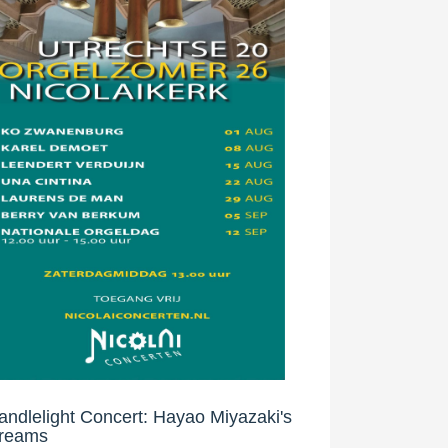
andlelight Concert: Hayao Miyazaki's
reams