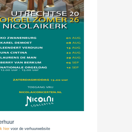
erhuur
ik hier
voor de verhuurwebsite