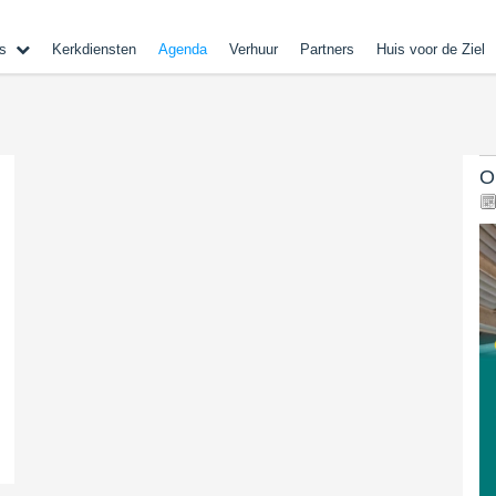
s
Kerkdiensten
Agenda
Verhuur
Partners
Huis voor de Ziel
O