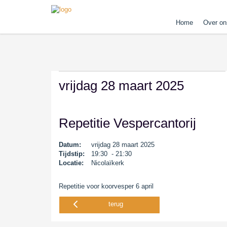
Home
Over on
vrijdag 28 maart 2025
Repetitie Vespercantorij
Datum:
vrijdag 28 maart 2025
Tijdstip:
19:30 - 21:30
Locatie:
Nicolaïkerk
Repetitie voor koorvesper 6 april
terug