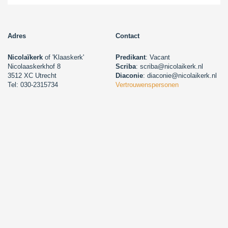
Adres
Contact
Nicolaïkerk
of 'Klaaskerk'
Predikant
: Vacant
Nicolaaskerkhof 8
Scriba
: scriba@nicolaikerk.nl
3512 XC Utrecht
Diaconie
: diaconie@nicolaikerk.nl
Tel: 030-2315734
Vertrouwenspersonen