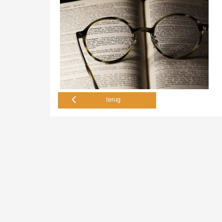
terug