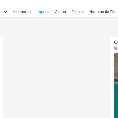
s
Kerkdiensten
Agenda
Verhuur
Partners
Huis voor de Ziel
O