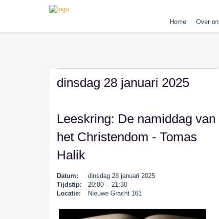
Home
Over on
dinsdag 28 januari 2025
Leeskring: De namiddag van
het Christendom - Tomas
Halik
Datum:
dinsdag 28 januari 2025
Tijdstip:
20:00 - 21:30
Locatie:
Nieuwe Gracht 161