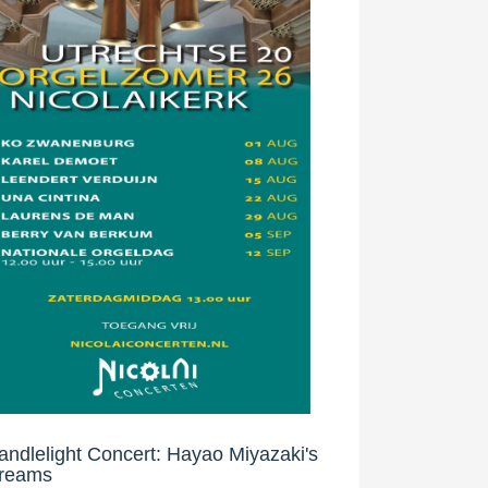
andlelight Concert: Hayao Miyazaki's
reams