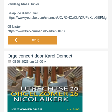
Vandaag Klaas Junior
Bekijk de dienst live!
https://www.youtube.com/channel/UCvR9NQzCLYtXUPzXcbGEFMg
Of luister...
https://www.kerkomroep.nl/kerken/10708
terug
Orgelconcert door Karel Demoet
08-08-2026 om 13:00