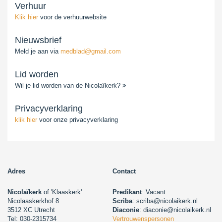
Verhuur
Klik hier
voor de verhuurwebsite
Nieuwsbrief
Meld je aan via
medblad@gmail.com
Lid worden
Wil je lid worden van de Nicolaïkerk?
Privacyverklaring
klik hier
voor onze privacyverklaring
Adres
Contact
Nicolaïkerk
of 'Klaaskerk'
Predikant
: Vacant
Nicolaaskerkhof 8
Scriba
: scriba@nicolaikerk.nl
3512 XC Utrecht
Diaconie
: diaconie@nicolaikerk.nl
Tel: 030-2315734
Vertrouwenspersonen