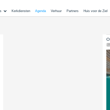
s
Kerkdiensten
Agenda
Verhuur
Partners
Huis voor de Ziel
O