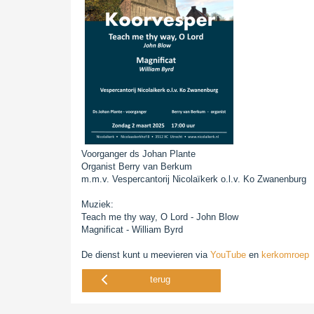
Voorganger ds Johan Plante
Organist Berry van Berkum
m.m.v. Vespercantorij Nicolaïkerk o.l.v. Ko Zwanenburg
Muziek:
Teach me thy way, O Lord - John Blow
Magnificat - William Byrd
De dienst kunt u meevieren via
YouTube
en
kerkomroep
terug