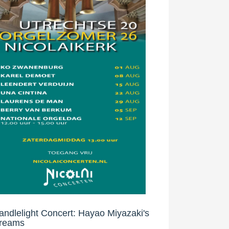
andlelight Concert: Hayao Miyazaki's
reams