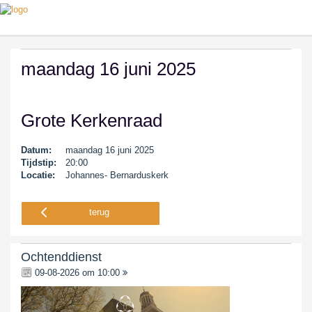
maandag 16 juni 2025
Grote Kerkenraad
Datum:
maandag 16 juni 2025
Tijdstip:
20:00
Locatie:
Johannes- Bernarduskerk
terug
Ochtenddienst
09-08-2026 om 10:00