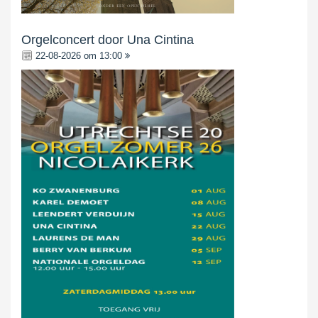
Orgelconcert door Una Cintina
22-08-2026 om 13:00