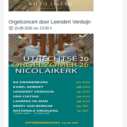
Orgelconcert door Leendert Verduijn
15-08-2026 om 13:00