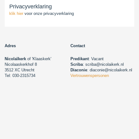
Privacyverklaring
klik hier
voor onze privacyverklaring
Adres
Contact
Nicolaïkerk
of 'Klaaskerk'
Predikant
: Vacant
Nicolaaskerkhof 8
Scriba
: scriba@nicolaikerk.nl
3512 XC Utrecht
Diaconie
: diaconie@nicolaikerk.nl
Tel: 030-2315734
Vertrouwenspersonen