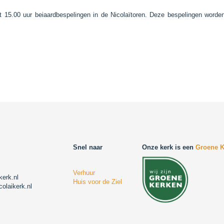
ot 15.00 uur beiaardbespelingen in de Nicolaïtoren. Deze bespelingen word
Snel naar
Onze kerk is een
Groene K
Verhuur
kerk.nl
Huis voor de Ziel
colaikerk.nl