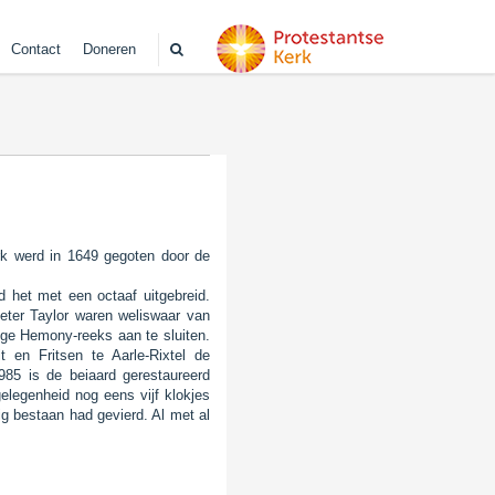
Contact
Doneren
erk werd in 1649 gegoten door de
 het met een octaaf uitgebreid.
eter Taylor waren weliswaar van
ige Hemony-reeks aan te sluiten.
 en Fritsen te Aarle-Rixtel de
1985 is de beiaard gerestaureerd
gelegenheid nog eens vijf klokjes
g bestaan had gevierd. Al met al