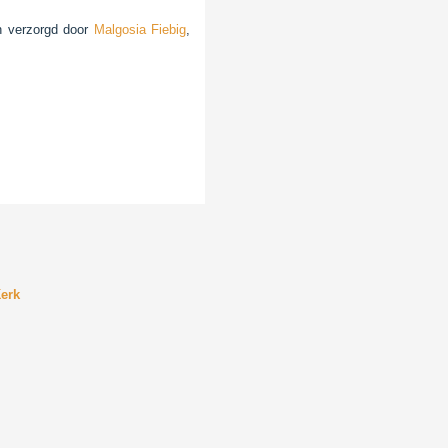
en verzorgd door
Malgosia Fiebig
,
erk