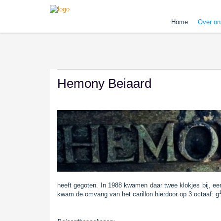
Home
Over on
Hemony Beiaard
heeft gegoten. In 1988 kwamen daar twee klokjes bij, ee
kwam de omvang van het carillon hierdoor op 3 octaaf: g