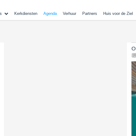
s
Kerkdiensten
Agenda
Verhuur
Partners
Huis voor de Ziel
O