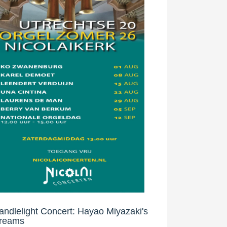
andlelight Concert: Hayao Miyazaki's
reams