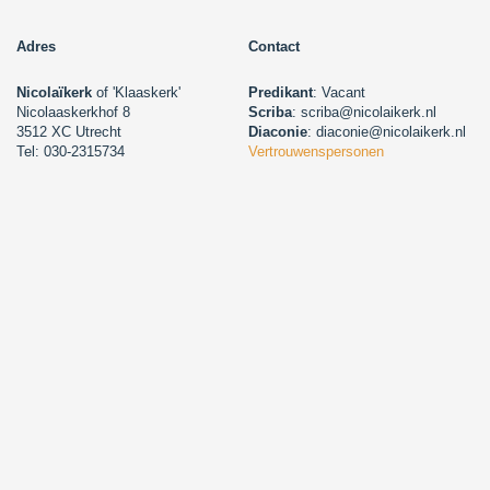
Adres
Contact
Nicolaïkerk
of 'Klaaskerk'
Predikant
: Vacant
Nicolaaskerkhof 8
Scriba
: scriba@nicolaikerk.nl
3512 XC Utrecht
Diaconie
: diaconie@nicolaikerk.nl
Tel: 030-2315734
Vertrouwenspersonen