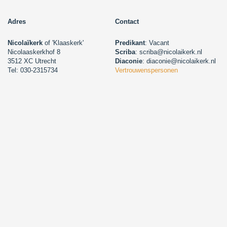
Adres
Contact
Nicolaïkerk
of 'Klaaskerk'
Predikant
: Vacant
Nicolaaskerkhof 8
Scriba
: scriba@nicolaikerk.nl
3512 XC Utrecht
Diaconie
: diaconie@nicolaikerk.nl
Tel: 030-2315734
Vertrouwenspersonen