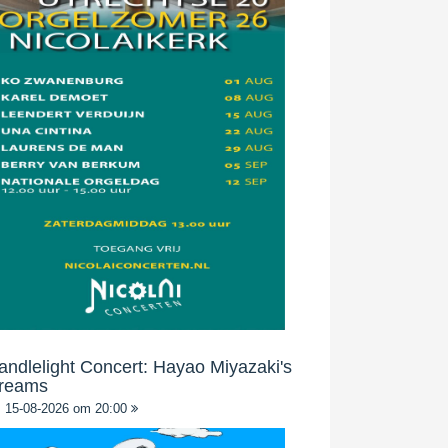
andlelight Concert: Hayao Miyazaki's
reams
15-08-2026 om 20:00