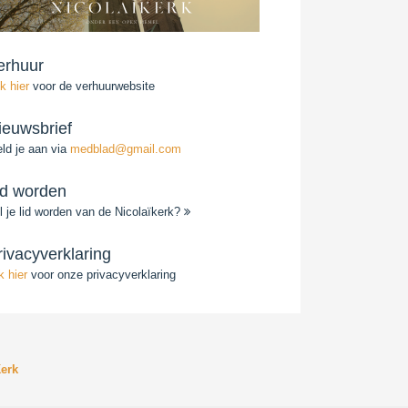
erhuur
ik hier
voor de verhuurwebsite
ieuwsbrief
ld je aan via
medblad@gmail.com
id worden
l je lid worden van de Nicolaïkerk?
rivacyverklaring
ik hier
voor onze privacyverklaring
erk