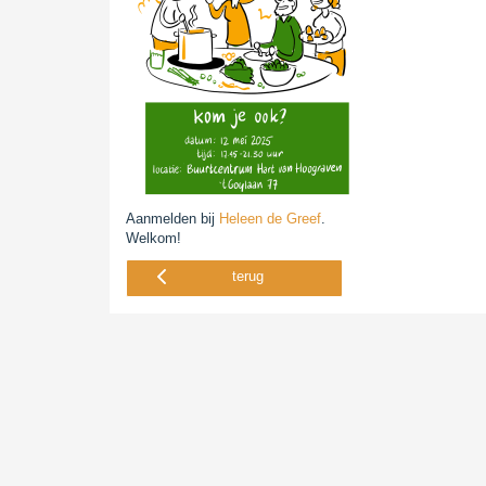
Aanmelden bij
Heleen de Greef
.
Welkom!
terug