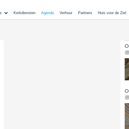
s
Kerkdiensten
Agenda
Verhuur
Partners
Huis voor de Ziel
O
O