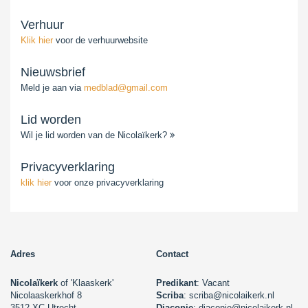
Verhuur
Klik hier
voor de verhuurwebsite
Nieuwsbrief
Meld je aan via
medblad@gmail.com
Lid worden
Wil je lid worden van de Nicolaïkerk?
Privacyverklaring
klik hier
voor onze privacyverklaring
Adres
Contact
Nicolaïkerk
of 'Klaaskerk'
Predikant
: Vacant
Nicolaaskerkhof 8
Scriba
: scriba@nicolaikerk.nl
3512 XC Utrecht
Diaconie
: diaconie@nicolaikerk.nl