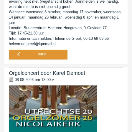
ervaring hebt met (vegetarisch) koken. Aanmelden is wel handig,
want de ruimte is niet oneindig groot.
Wanneer: woensdag 8 oktober, maandag 17 november, woensdag
14 januari, maandag 23 februari, woensdag 8 april en maandag 1
juni
Locatie: Buurtcentrum Hart van Hoograven, ’t Goylaan 77
Tijd: 17.45-21.30 uur
Informatie en aanmelden: Heleen de Greef, 06-18 69 69 56
heleen.de.greef@kpnmail.nl
terug
Orgelconcert door Karel Demoet
08-08-2026 om 13:00