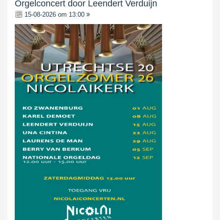
Orgelconcert door Leendert Verduijn
15-08-2026 om 13:00