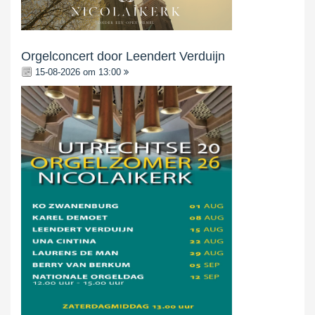
Orgelconcert door Leendert Verduijn
15-08-2026 om 13:00