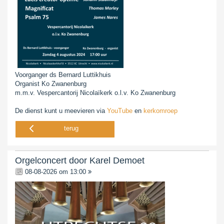
Voorganger ds Bernard Luttikhuis
Organist Ko Zwanenburg
m.m.v. Vespercantorij Nicolaïkerk o.l.v. Ko Zwanenburg
De dienst kunt u meevieren via
YouTube
en
kerkomroep
terug
Orgelconcert door Karel Demoet
08-08-2026 om 13:00