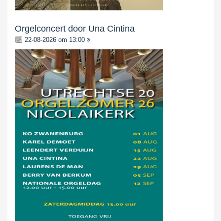
Orgelconcert door Una Cintina
22-08-2026 om 13:00